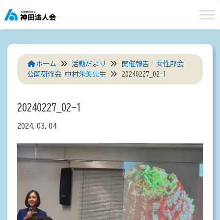
Skip
to
content
ホーム
活動だより
開催報告｜女性部会
公開研修会 中村朱美先生
20240227_02-1
20240227_02-1
2024.03.04