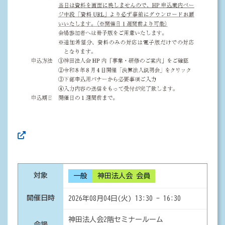
対象
一般
神田法人会 会員
開催日時
2026年08月04日(火) 13:30 - 16:30
神田法人会2階セミナールーム
会場