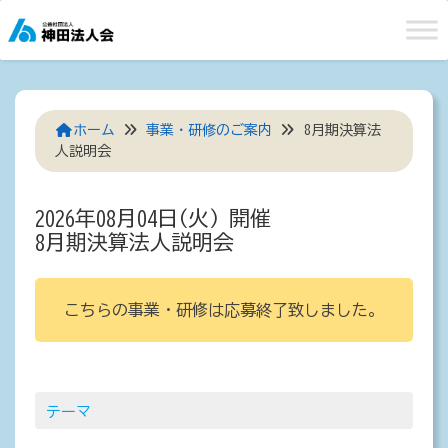
Skip
to
content
ホーム
事業・研修のご案内
8月期決算法
人説明会
2026年08月04日(火) 開催
8月期決算法人説明会
こちらの事業・研修は応募終了致しました。
テーマ