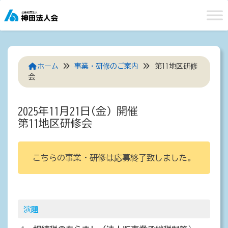
Skip
to
content
ホーム
事業・研修のご案内
第11地区研修
会
2025年11月21日(金) 開催
第11地区研修会
こちらの事業・研修は応募終了致しました。
演題