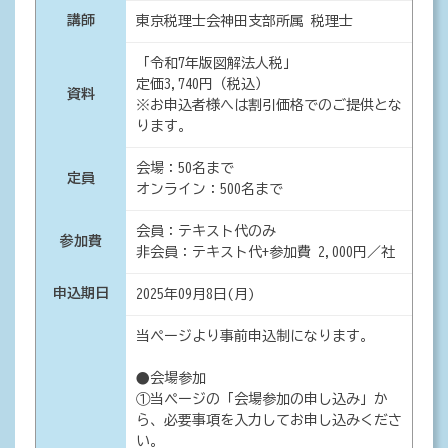
講師
東京税理士会神田支部所属 税理士
「令和7年版図解法人税」
定価3,740円（税込）
資料
※お申込者様へは割引価格でのご提供とな
ります。
会場：50名まで
定員
オンライン：500名まで
会員：テキスト代のみ
参加費
非会員：テキスト代+参加費 2,000円／社
申込期日
2025年09月8日(月)
当ページより事前申込制になります。
●会場参加
①当ページの「会場参加の申し込み」か
ら、必要事項を入力してお申し込みくださ
い。