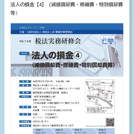
法人の損金【4】
(減価償却費・修繕費・特別償却費
等
)