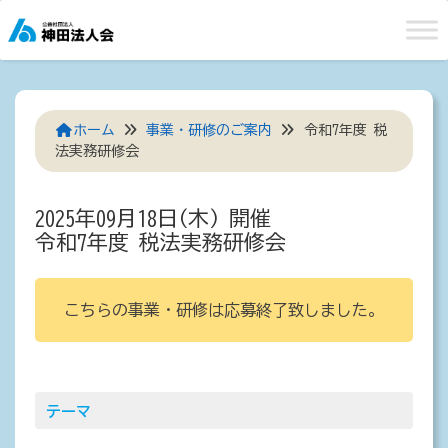
Skip
to
content
ホーム
事業・研修のご案内
令和7年度 税
法実務研修会
2025年09月18日(木) 開催
令和7年度 税法実務研修会
こちらの事業・研修は応募終了致しました。
テーマ