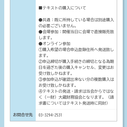
■テキストの購入について
●共通：既に所持している場合は別途購入
の必要ございません。
●会場参加：開催当日に会場で直接販売致
します。
●オンライン参加
①購入希望の場合申込登録住所へ発送致し
ます。
②申込締切が購入手続きの締切となる為期
日を過ぎた後の購入キャンセル、変更はお
受け致しかねます。
③参加申込が確認出来ない分の複数購入は
お受け致しかねます。
④テキストの発送・請求は当会からではな
く（一財）大蔵財務協会となります。（請
求書についてはテキスト発送時に同封）
お問合せ先
03-3294-2531