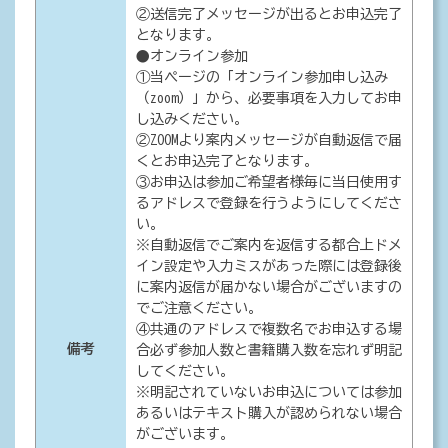
②送信完了メッセージが出るとお申込完了
となります。
●オンライン参加
①当ページの「オンライン参加申し込み
（zoom）」から、必要事項を入力してお申
し込みください。
②ZOOMより案内メッセージが自動返信で届
くとお申込完了となります。
③お申込は参加ご希望者様毎に当日使用す
るアドレスで登録を行うようにしてくださ
い。
※自動返信でご案内を返信する都合上ドメ
イン設定や入力ミスがあった際には登録後
に案内返信が届かない場合がございますの
でご注意ください。
④共通のアドレスで複数名でお申込する場
備考
合必ず参加人数と書籍購入数を忘れず明記
してください。
※明記されていないお申込については参加
あるいはテキスト購入が認められない場合
がございます。