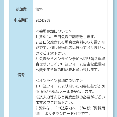
参加費
無料
申込期日
20240208
＜会場参加について＞
1.資料は、当日会場で配布致します。
2.当日欠席される場合は資料の取り置き可
能です。但し郵送対応は行っておりません
のでご了承下さい。
3.会場からオンライン参加へ切り替える場
合はオンライン申込フォーム自由記載欄内
へ変更する旨の明記をお願い致します。
備考
＜オンライン参加について＞
1.申込フォームより頂いた内容に基づきZO
OM 側から返信メールを送信します。
※誤入力等あると再度登録の必要がござい
ますのでご注意下さい。
2.資料は、HP申込案内ページ中段「資料用
URL」よりダウンロード可能です。