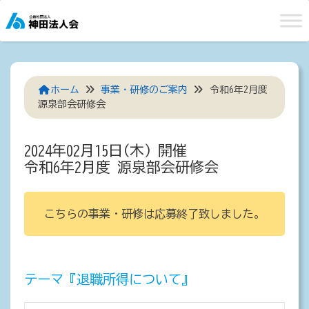
Skip
to
content
ホーム
事業・研修のご案内
令和6年2月度
源泉部会研修会
2024年02月15日(木) 開催
令和6年2月度 源泉部会研修会
こちらの事業・研修は応募終了致しました。
テーマ『退職所得について』