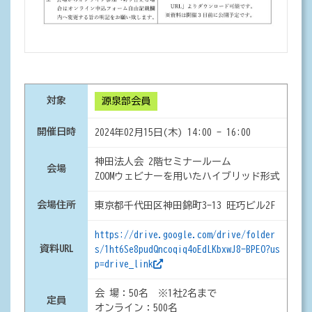
対象
源泉部会員
開催日時
2024年02月15日(木) 14:00 - 16:00
神田法人会 2階セミナールーム
会場
ZOOMウェビナーを用いたハイブリッド形式
会場住所
東京都千代田区神田錦町3-13 旺巧ビル2F
https://drive.google.com/drive/folder
資料URL
s/1ht6Se8pudQncoqiq4oEdLKbxwJ8-BPEO?us
p=drive_link
会 場：50名 ※1社2名まで
定員
オンライン：500名