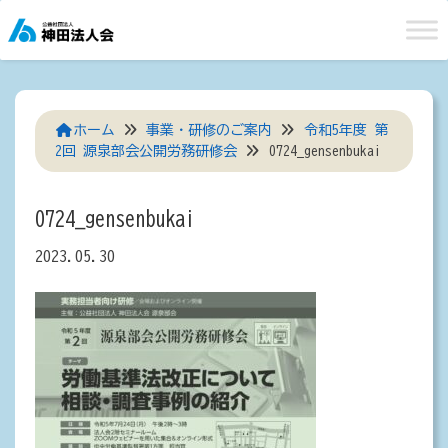
Skip
to
content
ホーム
事業・研修のご案内
令和5年度 第
2回 源泉部会公開労務研修会
0724_gensenbukai
0724_gensenbukai
2023.05.30