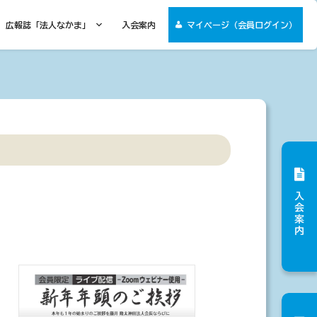
広報誌「法人なかま」
入会案内
マイページ（会員ログイン）