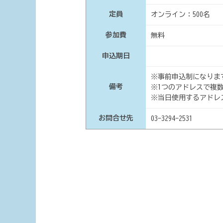
定員
オンライン：500名
参加費
無料
申込期日
※事前申込制になりま
備考
※1つのアドレスで複
※当日使用するアドレ
お問合せ先
03-3294-2531