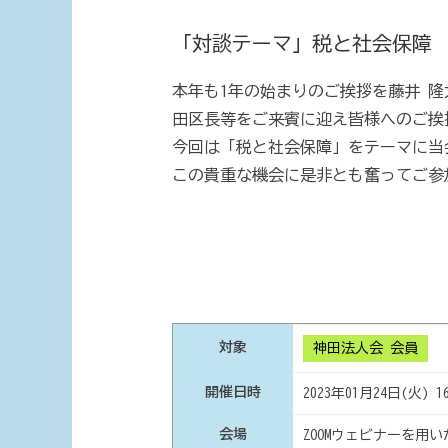
「対談テーマ」税と社会保障
本年も1年の始まりのご挨拶を藤井 隆
田区長等をご来賓に迎え皆様へのご挨
今回は「税と社会保障」をテーマに当
この貴重な機会に是非とも奮ってご参
対象
神田法人会 会員
開催日時
2023年01月24日(火) 16:
会場
ZOOMウェビナーを用