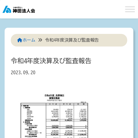
Skip
to
content
ホーム
令和4年度決算及び監査報告
令和4年度決算及び監査報告
2023.09.20