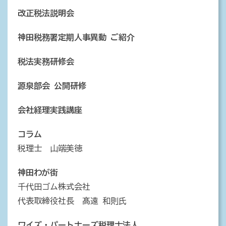
改正税法説明会
神田税務署定期人事異動 ご紹介
税法実務研修会
源泉部会 公開研修
会社経理実践講座
コラム
税理士 山端美徳
神田わが街
千代田ゴム株式会社
代表取締役社長 髙遠 和則氏
ワイズ・パートナーズ税理士法人