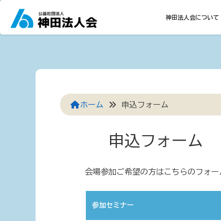
Skip
to
神田法人会について
content
ホーム
申込フォーム
申込フォーム
会場参加ご希望の方はこちらのフォー
参加セミナー