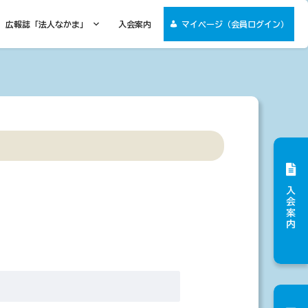
広報誌「法人なかま」
入会案内
マイページ（会員ログイン）