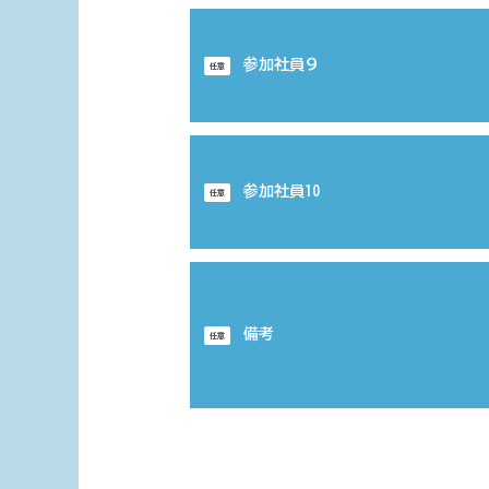
参加社員９
任意
参加社員10
任意
備考
任意