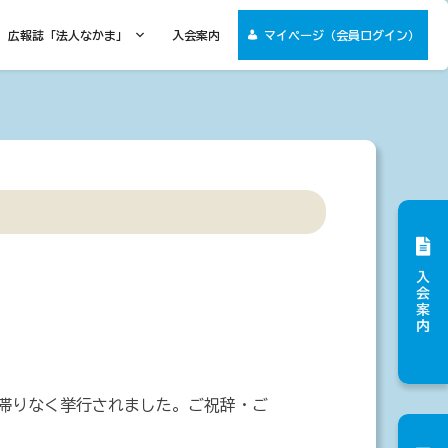
広報誌「法人なかま」
入会案内
マイページ（会員ログイン）
滞りなく挙行されました。ご祝辞・ご