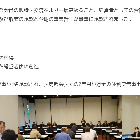
部会員の親睦・交流をより一層高めること、経営者としての資
及び収支の承認と今期の事業計画が無事に承認されました。
の習得
た経営者像の創造
幹事が4名承認され、長島部会長丸の2年目が万全の体制で無事