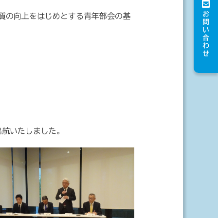
質の向上をはじめとする青年部会の基
出航いたしました。