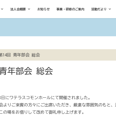
法人会概要
お知らせ
事業・研修のご案内
活動だより
14回 青年部会 総会
 青年部会 総会
月18日にワテラスコモンホールにて開催されました。
会よりご来賓の方々にご出席いただき、厳粛な雰囲気のもと、
この場をお借りして改めて御礼申し上げます。