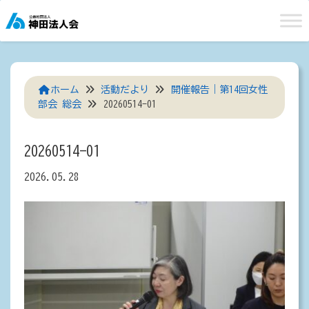
Skip
to
content
ホーム
活動だより
開催報告｜第14回女性
部会 総会
20260514-01
20260514-01
2026.05.28