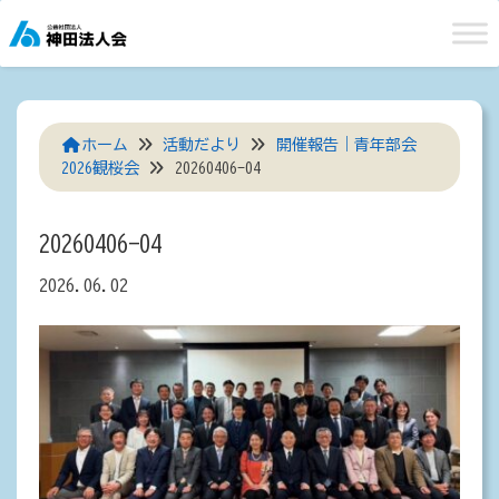
Skip
to
content
ホーム
活動だより
開催報告｜青年部会
2026観桜会
20260406-04
20260406-04
2026.06.02