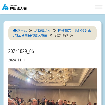
Skip
to
content
ホーム
活動だより
開催報告｜第1･第2･第
3地区合同会員拡大事業
20241029_06
20241029_06
2024.11.11