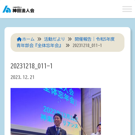
Skip
to
content
ホーム
活動だより
開催報告｜令和5年度
青年部会『全体忘年会』
20231218_011-1
20231218_011-1
2023.12.21