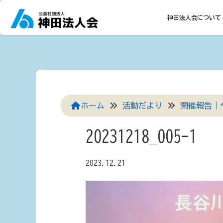
Skip
to
神田法人会について
content
ホーム
活動だより
開催報告｜
20231218_005-1
2023.12.21