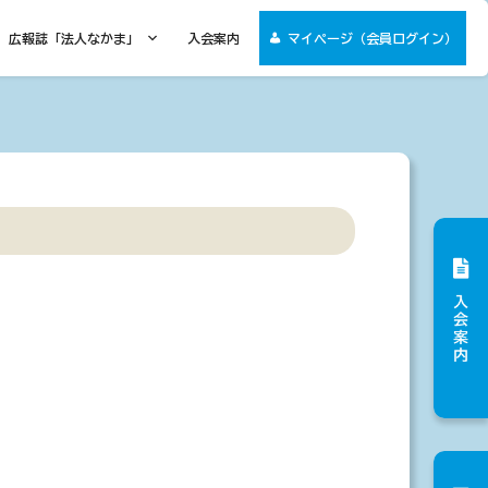
広報誌「法人なかま」
入会案内
マイページ（会員ログイン）