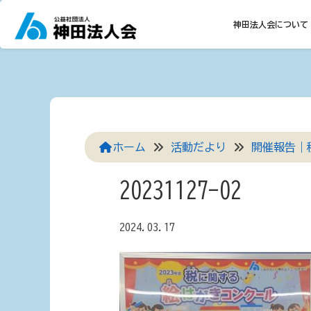
Skip
to
神田法人会について
content
ホーム
活動だより
開催報告｜
20231127-02
2024.03.17