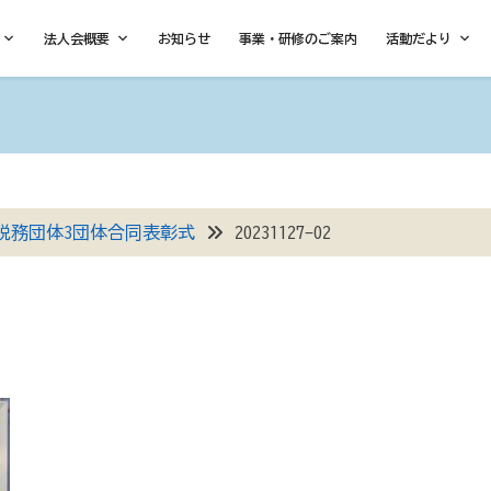
法人会概要
お知らせ
事業・研修のご案内
活動だより
税務団体3団体合同表彰式
20231127-02