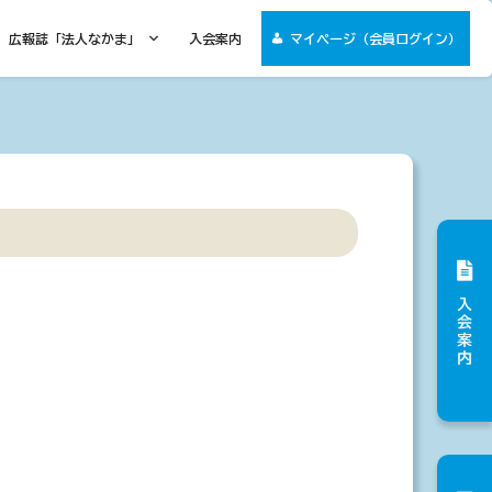
広報誌「法人なかま」
入会案内
マイページ（会員ログイン）