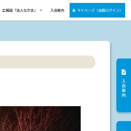
広報誌「法人なかま」
入会案内
マイページ（会員ログイン）