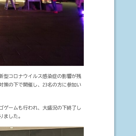
。新型コロナウイルス感染症の影響が残
対策の下で開催し、23名の方に参加い
ゴゲームも行われ、大盛況の下終了し
りました。