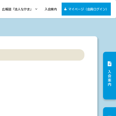
広報誌「法人なかま」
入会案内
マイページ（会員ログイン）