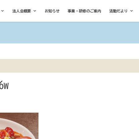
法人会概要
お知らせ
事業・研修のご案内
活動だより
6w