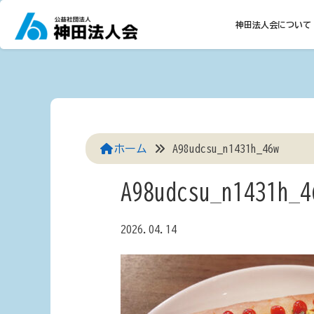
Skip
to
神田法人会について
content
ホーム
A98udcsu_n1431h_46w
A98udcsu_n1431h_4
2026.04.14