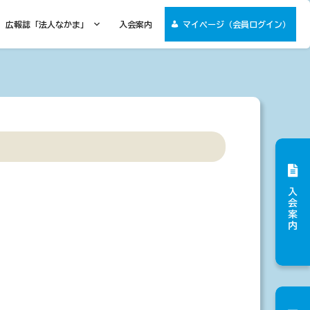
広報誌「法人なかま」
入会案内
マイページ（会員ログイン）