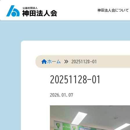
Skip
to
神田法人会について
content
ホーム
20251128-01
20251128-01
2026.01.07