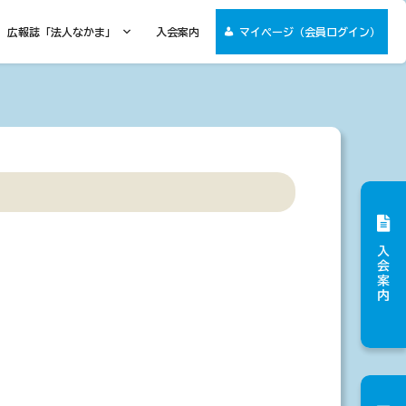
広報誌「法人なかま」
入会案内
マイページ（会員ログイン）