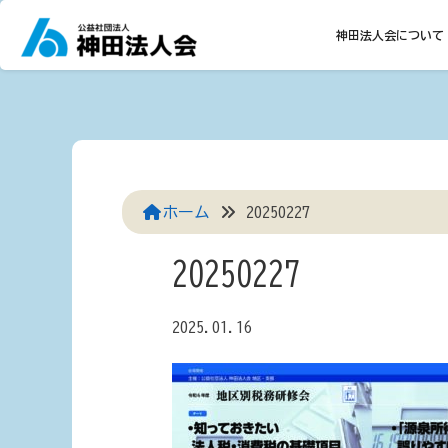
Skip
to
神田法人会について
content
ホーム
20250227
20250227
2025.01.16