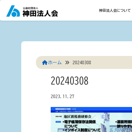
Skip
to
神田法人会について
content
ホーム
20240308
20240308
2023.11.27