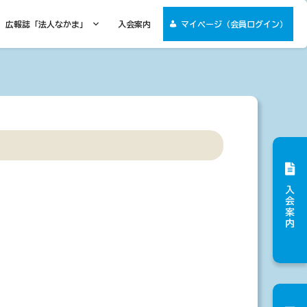
広報誌「法人なかま」
入会案内
マイページ（会員ログイン）