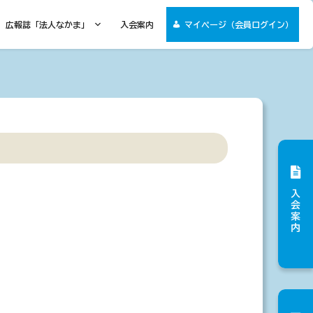
広報誌「法人なかま」
入会案内
マイページ（会員ログイン）