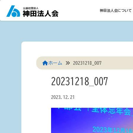
Skip
to
神田法人会について
content
ホーム
20231218_007
20231218_007
2023.12.21