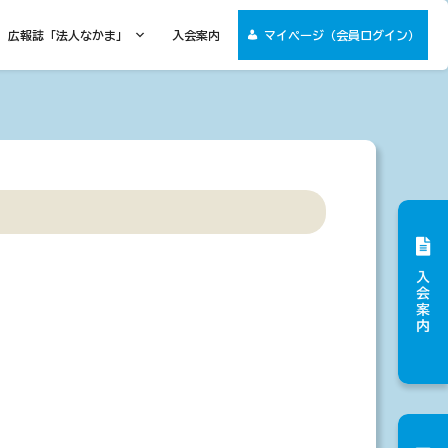
広報誌「法人なかま」
入会案内
マイページ（会員ログイン）