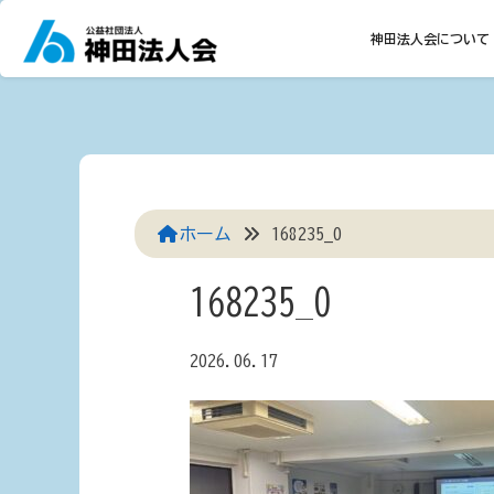
Skip
to
神田法人会について
content
ホーム
168235_0
168235_0
2026.06.17