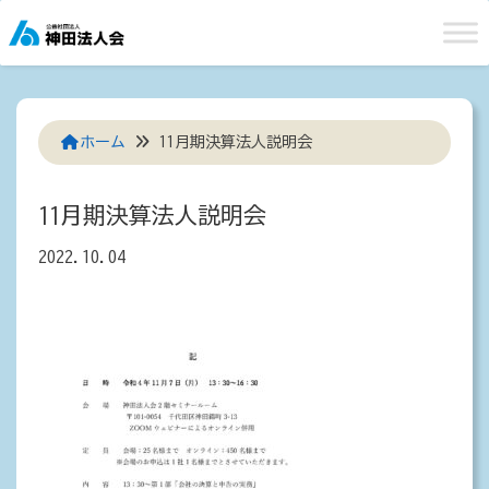
Skip
to
content
ホーム
11月期決算法人説明会
11月期決算法人説明会
2022.10.04